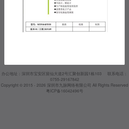
办公地址：深圳市宝安区留仙大道2号汇聚创新园1栋103 联系电话：
0755-29167842
Copyright © 2015 - 2026
深圳市九脉网络有限公司
All Rights Reserved
粤ICP备16042496号