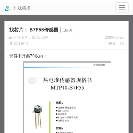
九脉需求
找芯片：
B7F55传感器
已解决
分批下单，累计300W；
2020-03-25
福建厦门
点击量：79
现货不开票70以内；