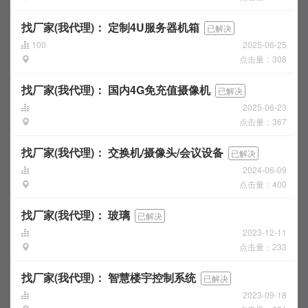
找厂家(我代理)：
定制4U服务器机箱
已解决
100
2025-06-25
点击量：308
找厂家(我代理)：
国内4G免充值摄像机
已解决
2025-06-23
点击量：367
找厂家(我代理)：
交换机/摄像头/会议设备
已解决
2024-06-09
点击量：400
找厂家(我代理)：
玻璃
已解决
2023-12-11
点击量：233
找厂家(我代理)：
智慧楼宇控制系统
已解决
2023-09-18