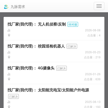
九脉需求
找厂家(我代理)：
无人机侦察/反制
待对接
2026-08-08
点击量：4
找厂家(我代理)：
校园巡检机器人
已解决
2026-05-23
点击量：219
找厂家(我代理)：
4G摄像头
已解决
2026-01-26
点击量：639
找厂家(我代理)：
太阳能充电宝/太阳能户外电源
已解决
2025-08-13
点击量：193