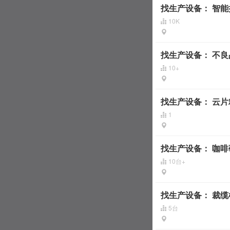
找生产设备：
智能
10K
找生产设备：
不良
10+
找生产设备：
云片
1
找生产设备：
咖啡
10台+
找生产设备：
裁缆
5台