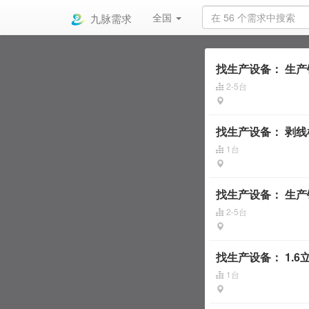
九脉需求
全国
找生产设备：
生产
2-5台
找生产设备：
剥线
1台
找生产设备：
生产
2-5台
找生产设备：
1.
1台