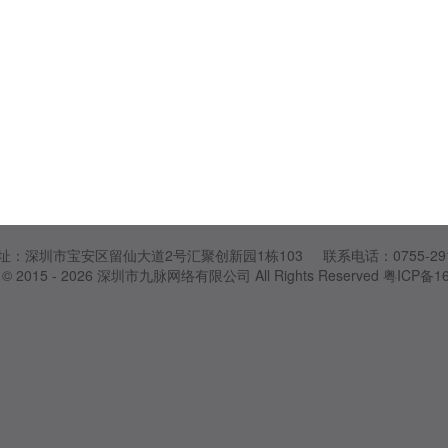
址：深圳市宝安区留仙大道2号汇聚创新园1栋103 联系电话：0755-2916
 © 2015 - 2026
深圳市九脉网络有限公司
All Rights Reserved
粤ICP备16