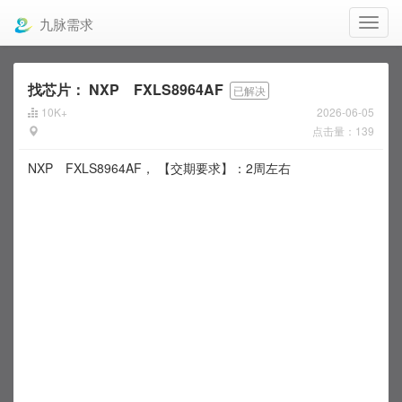
九脉需求
找芯片：
NXP FXLS8964AF
已解决
10K+
2026-06-05
点击量：139
NXP FXLS8964AF， 【交期要求】：2周左右