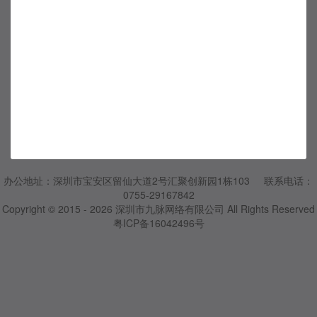
办公地址：深圳市宝安区留仙大道2号汇聚创新园1栋103 联系电话：
0755-29167842
Copyright © 2015 - 2026
深圳市九脉网络有限公司
All Rights Reserved
粤ICP备16042496号