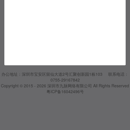
办公地址：深圳市宝安区留仙大道2号汇聚创新园1栋103 联系电话：
0755-29167842
Copyright © 2015 - 2026
深圳市九脉网络有限公司
All Rights Reserved
粤ICP备16042496号