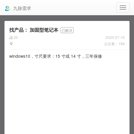
九脉需求
找产品：
加固型笔记本
已解决
20
2025-07-10
点击量：189
windows10，寸尺要求：15 寸或 14 寸，三年保修