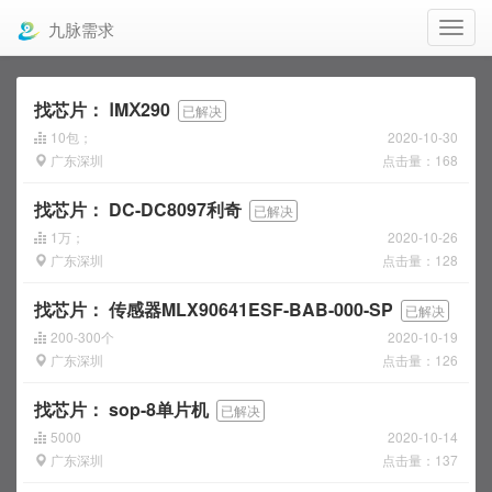
九脉需求
找芯片：
ⅠMⅩ290
已解决
10包；
2020-10-30
广东深圳
点击量：168
找芯片：
DC-DC8097利奇
已解决
1万；
2020-10-26
广东深圳
点击量：128
找芯片：
传感器MLX90641ESF-BAB-000-SP
已解决
200-300个
2020-10-19
广东深圳
点击量：126
找芯片：
sop-8单片机
已解决
5000
2020-10-14
广东深圳
点击量：137